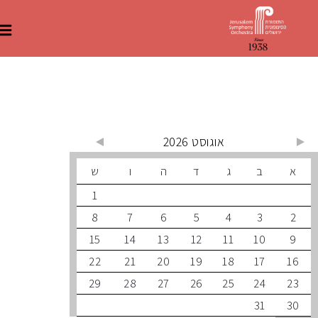
 קרובים
אוגוסט 2026
ב
ג
ד
ה
ו
ש
1
8
7
6
5
4
3
15
14
13
12
11
10
22
21
20
19
18
17
29
28
27
26
25
24
31