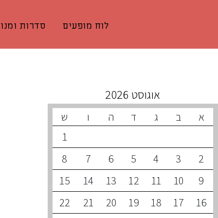
לוח מופעים
סדרות ומנוי
קונצרטים קרובים
אוגוסט 2026
א
ב
ג
ד
ה
ו
ש
1
8
7
6
5
4
3
2
15
14
13
12
11
10
9
22
21
20
19
18
17
16