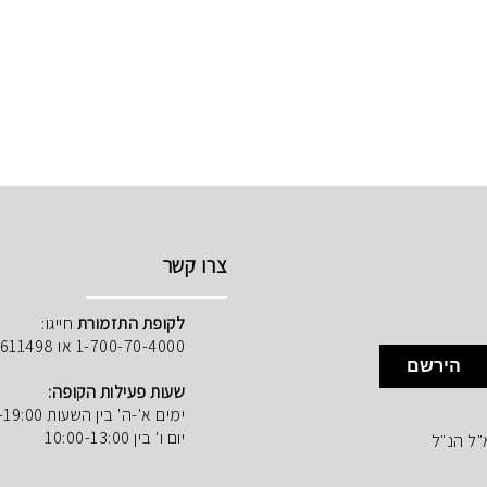
צרו קשר
לקופת התזמורת
חייגו:
1-700-70-4000 או 02-5611498
הירשם
שעות פעילות הקופה:
ימים א'-ה' בין השעות 10:00-19:00
יום ו' בין 10:00-13:00
"ל הנ"ל