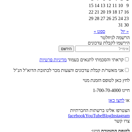
15
14
13
12
22
21
20
19
29
28
27
26
ספט »
יוזלטר
קבלת עדכונים
הירשם
 והסכמתי לתנאים בעמוד
מדיניות פרטיות
אשר/ת קבלת עדכונים והצעות מכר לכתובת הדוא"ל הנ"ל
לטופס הזמנת מנוי
אן
לינו ברשתות החברתיות
facebook
YouTube
Blog
I
תזמורת
חייגו: