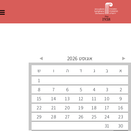
 קרובים
אוגוסט 2026
ב
ג
ד
ה
ו
ש
1
8
7
6
5
4
3
15
14
13
12
11
10
22
21
20
19
18
17
29
28
27
26
25
24
31