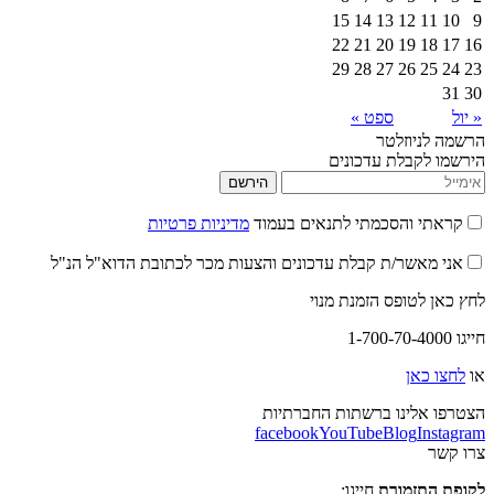
15
14
13
12
22
21
20
19
29
28
27
26
ספט »
יוזלטר
קבלת עדכונים
הירשם
 והסכמתי לתנאים בעמוד
מדיניות פרטיות
אשר/ת קבלת עדכונים והצעות מכר לכתובת הדוא"ל הנ"ל
לטופס הזמנת מנוי
אן
לינו ברשתות החברתיות
facebook
YouTube
Blog
I
תזמורת
חייגו: