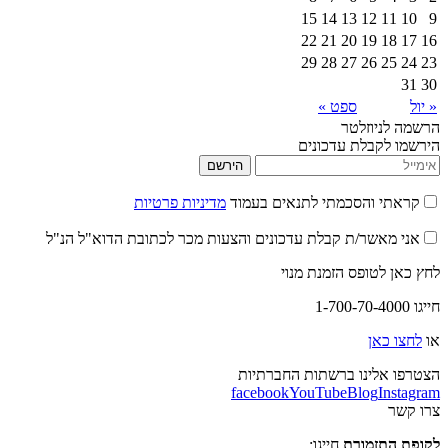
15
14
13
12
22
21
20
19
29
28
27
26
ספט »
יוזלטר
קבלת עדכונים
הירשם
 והסכמתי לתנאים בעמוד
מדיניות פרטיות
אשר/ת קבלת עדכונים והצעות מכר לכתובת הדוא"ל הנ"ל
לטופס הזמנת מנוי
אן
לינו ברשתות החברתיות
facebook
YouTube
Blog
I
תזמורת
חייגו: