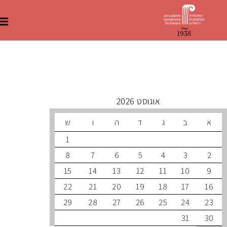
 קרובים
אוגוסט 2026
ב
ג
ד
ה
ו
ש
1
8
7
6
5
4
3
15
14
13
12
11
10
22
21
20
19
18
17
29
28
27
26
25
24
31