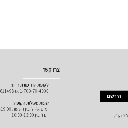
צרו קשר
לקופת התזמורת
חייגו:
1-700-70-4000 או 02-5611498
הירשם
שעות פעילות הקופה:
ימים א'-ה' בין השעות 10:00-19:00
יום ו' בין 10:00-13:00
"ל הנ"ל