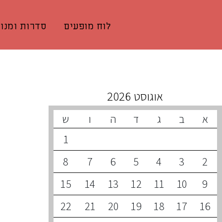
לוח מופעים
סדרות ומנוי
קונצרטים קרובים
אוגוסט 2026
א
ב
ג
ד
ה
ו
ש
1
8
7
6
5
4
3
2
15
14
13
12
11
10
9
22
21
20
19
18
17
16