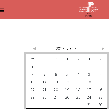
 קרובים
אוגוסט 2026
ב
ג
ד
ה
ו
ש
1
8
7
6
5
4
3
15
14
13
12
11
10
22
21
20
19
18
17
29
28
27
26
25
24
31