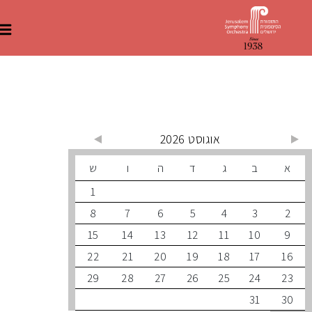
 קרובים
אוגוסט 2026
ב
ג
ד
ה
ו
ש
1
8
7
6
5
4
3
15
14
13
12
11
10
22
21
20
19
18
17
29
28
27
26
25
24
31