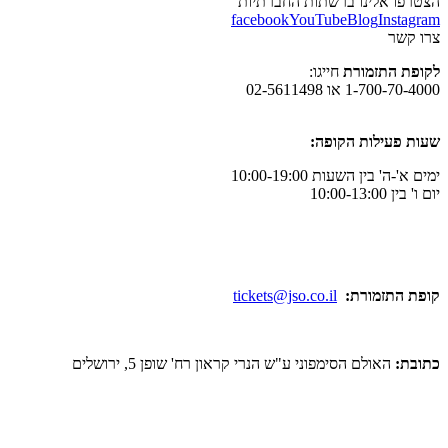
הצטרפו אלינו ברשתות החברתיות
facebook
YouTube
Blog
Instagram
צרו קשר
לקופת התזמורת
חייגו:
1-700-70-4000 או 02-5611498
שעות פעילות הקופה:
ימים א'-ה' בין השעות 10:00-19:00
יום ו' בין 10:00-13:00
קופת התזמורת:
tickets@jso.co.il
כתובת:
האולם הסימפוני ע"ש הנרי קראון רח' שופן 5, ירושלים