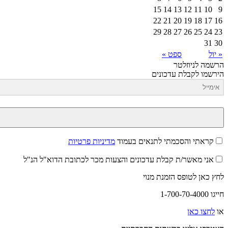
15
14
13
12
11
10
9
22
21
20
19
18
17
16
29
28
27
26
25
24
23
31
30
« יול
ספט »
הרשמה לניוזלטר
הירשמו לקבלת עדכונים
קראתי והסכמתי לתנאים בעמוד
מדיניות פרטיות
אני מאשר/ת קבלת עדכונים והצעות מכר לכתובת הדוא"ל הנ"ל
לחץ כאן לטופס הזמנת מנוי
חייגו 1-700-70-4000
או
לחצו כאן