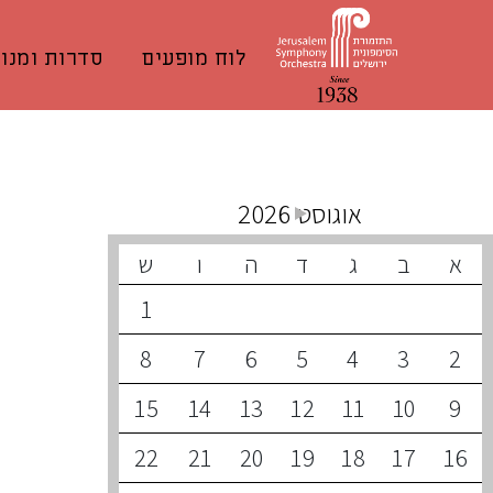
לוח מופעים
סדרות ומנוי
קונצרטים קרובים
אוגוסט 2026
א
ב
ג
ד
ה
ו
ש
1
8
7
6
5
4
3
2
15
14
13
12
11
10
9
22
21
20
19
18
17
16