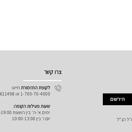
צרו קשר
לקופת התזמורת
חייגו:
1-700-70-4000 או 02-5611498
הירשם
שעות פעילות הקופה:
ימים א'-ה' בין השעות 10:00-19:00
יום ו' בין 10:00-13:00
"ל הנ"ל