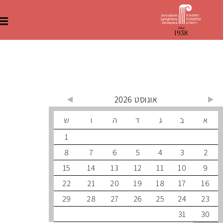
 קרובים
אוגוסט 2026
ב
ג
ד
ה
ו
ש
1
8
7
6
5
4
3
15
14
13
12
11
10
22
21
20
19
18
17
29
28
27
26
25
24
31