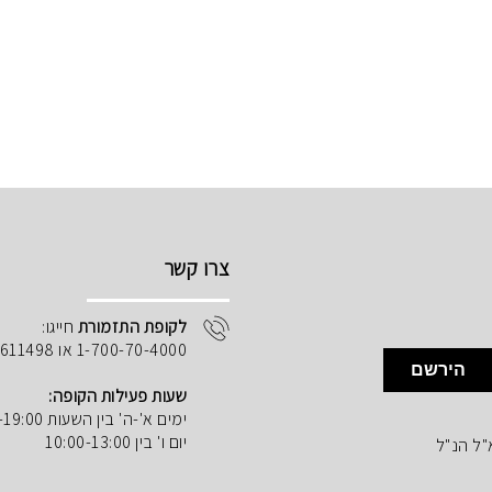
צרו קשר
לקופת התזמורת
חייגו:
1-700-70-4000 או 02-5611498
הירשם
שעות פעילות הקופה:
ימים א'-ה' בין השעות 10:00-19:00
יום ו' בין 10:00-13:00
"ל הנ"ל