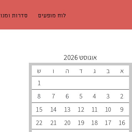
לוח מופעים
סדרות ומנוי
קונצרטים קרובים
אוגוסט 2026
א
ב
ג
ד
ה
ו
ש
1
8
7
6
5
4
3
2
15
14
13
12
11
10
9
22
21
20
19
18
17
16