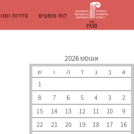
לוח מופעים
סדרות ומנוי
קונצרטים קרובים
אוגוסט 2026
א
ב
ג
ד
ה
ו
ש
1
8
7
6
5
4
3
2
15
14
13
12
11
10
9
22
21
20
19
18
17
16