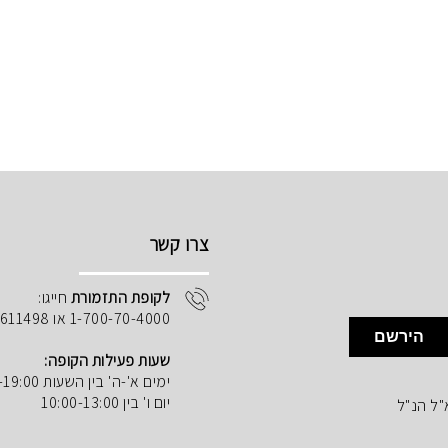
צרו קשר
לקופת התזמורת
חייגו:
1-700-70-4000 או 02-5611498
הירשם
שעות פעילות הקופה:
ימים א'-ה' בין השעות 10:00-19:00
יום ו' בין 10:00-13:00
"ל הנ"ל