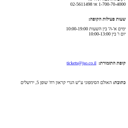
1-700-70-4000 או 02-5611498
שעות פעילות הקופה:
ימים א'-ה' בין השעות 10:00-19:00
יום ו' בין 10:00-13:00
קופת התזמורת:
tickets@jso.co.il
כתובת:
האולם הסימפוני ע"ש הנרי קראון רח' שופן 5, ירושלים