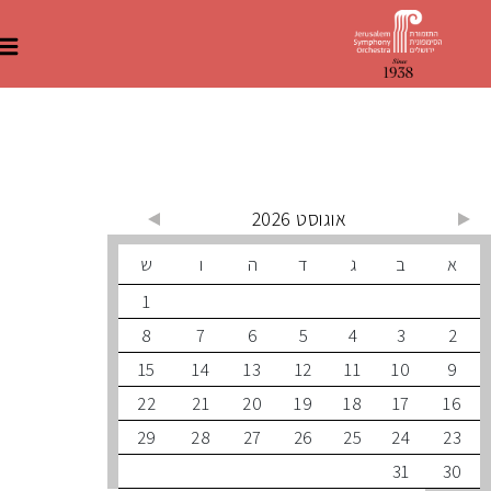
 קרובים
אוגוסט 2026
ב
ג
ד
ה
ו
ש
1
8
7
6
5
4
3
15
14
13
12
11
10
22
21
20
19
18
17
29
28
27
26
25
24
31