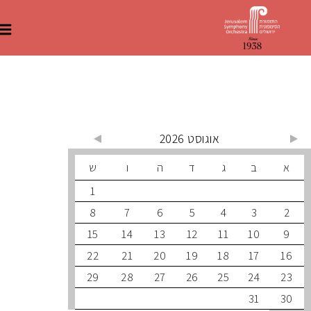
 קרובים
אוגוסט 2026
ב
ג
ד
ה
ו
ש
1
8
7
6
5
4
3
15
14
13
12
11
10
22
21
20
19
18
17
29
28
27
26
25
24
31