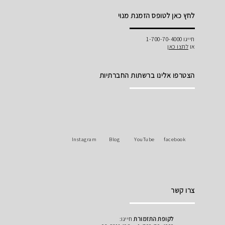
לחץ כאן לטופס הזמנת מנוי
חייגו 1-700-70-4000
או
לחצו כאן
הצטרפו אלינו ברשתות החברתיות
Instagram
Blog
YouTube
facebook
צרו קשר
לקופת התזמורת
חייגו: