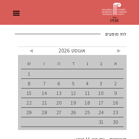
לוח מופעים
אוגוסט 2026
א
ב
ג
ד
ה
ו
ש
1
8
7
6
5
4
3
2
15
14
13
12
11
10
9
22
21
20
19
18
17
16
29
28
27
26
25
24
23
31
30