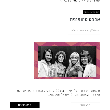
קונצרטים - יום שני 15 ביוני
יום שני 15 ביוני
אבבא סימפונית
סדרה X
4 \
קונצרטים בירושלים
גרסאות תזמורתיות ללהיטי הזהב של להקת הפופ השוודית האגדית זוכת
האירוויזיון, אהובת הקהל הישראלי והעולמי
קנה כרטיס
קרא עוד