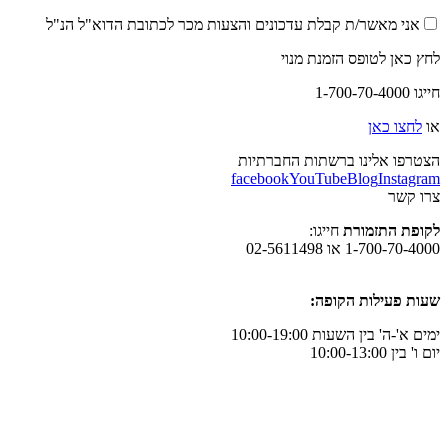
אני מאשר/ת קבלת עדכונים והצעות מכר לכתובת הדוא"ל הנ"ל
לחץ כאן לטופס הזמנת מנוי
חייגו 1-700-70-4000
או
לחצו כאן
הצטרפו אלינו ברשתות החברתיות
facebook
YouTube
Blog
Instagram
צרו קשר
לקופת התזמורת
חייגו:
1-700-70-4000 או 02-5611498
שעות פעילות הקופה:
ימים א'-ה' בין השעות 10:00-19:00
יום ו' בין 10:00-13:00