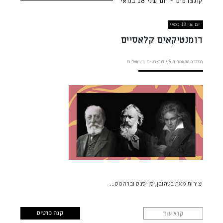
קונצרטים - יום שני 18 במאי
יום שני 18 במאי
רומנטיקאים קלאסיים
הסדרה הקאמרית
5 \
קונצרטים בירושלים
יצירות מאת בטהובן, סן-סנס וברהמס
קנה כרטיס
קרא עוד