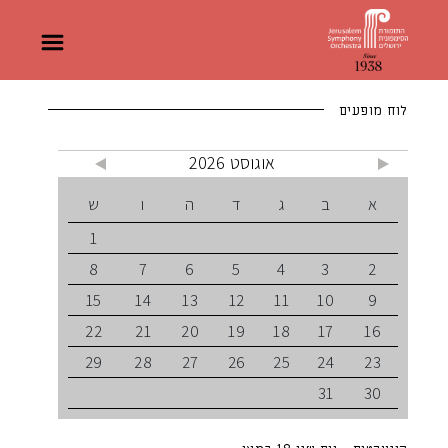
לוח מופעים
אוגוסט 2026
א
ב
ג
ד
ה
ו
ש
1
8
7
6
5
4
3
2
15
14
13
12
11
10
9
22
21
20
19
18
17
16
29
28
27
26
25
24
23
31
30