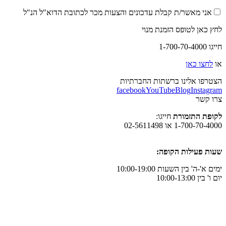
אני מאשר/ת קבלת עדכונים והצעות מכר לכתובת הדוא"ל הנ"ל
לחץ כאן לטופס הזמנת מנוי
חייגו 1-700-70-4000
או
לחצו כאן
הצטרפו אלינו ברשתות החברתיות
facebook
YouTube
Blog
Instagram
צרו קשר
לקופת התזמורת
חייגו:
1-700-70-4000 או 02-5611498
שעות פעילות הקופה:
ימים א'-ה' בין השעות 10:00-19:00
יום ו' בין 10:00-13:00