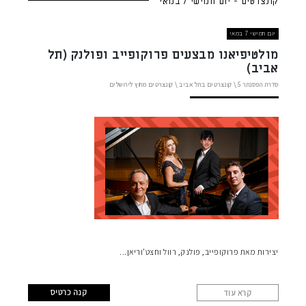
קונצרטים - יום חמישי 7 במאי
יום חמישי 7 במאי
מולטיפיאנו מבצעים פרוקופייב ופולנק (תל
אביב)
סדרת הפסנתר
5 \
קונצרטים בתל אביב
\
קונצרטים מחוץ לירושלים
יצירות מאת פרוקופייב, פולנק, רוול וחצט'וריאן
קנה כרטיס
קרא עוד