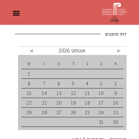
לוח מופעים
אוגוסט 2026
א
ב
ג
ד
ה
ו
ש
1
8
7
6
5
4
3
2
15
14
13
12
11
10
9
22
21
20
19
18
17
16
29
28
27
26
25
24
23
31
30