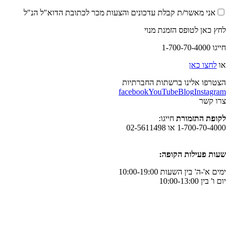
אני מאשר/ת קבלת עדכונים והצעות מכר לכתובת הדוא"ל הנ"ל
לחץ כאן לטופס הזמנת מנוי
חייגו 1-700-70-4000
או
לחצו כאן
הצטרפו אלינו ברשתות החברתיות
facebook
YouTube
Blog
Instagram
צרו קשר
לקופת התזמורת
חייגו:
1-700-70-4000 או 02-5611498
שעות פעילות הקופה:
ימים א'-ה' בין השעות 10:00-19:00
יום ו' בין 10:00-13:00