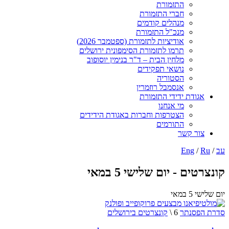
התזמורת
חברי התזמורת
מנהלים קודמים
מנכ"ל התזמורת
אודיציות לתזמורת (ספטמבר 2026)
תרמו לתזמורת הסימפונית ירושלים
מלחין הבית – ד"ר בנימין יוסופוב
נושאי תפקידים
הסטוריה
אנסמבל רוזמרין
אגודת ידידי התזמורת
מי אנחנו
הצטרפות וחברות באגודת הידידים
התורמים
צור קשר
עב
/
Ru
/
Eng
קונצרטים - יום שלישי 5 במאי
יום שלישי 5 במאי
סדרת הפסנתר
6 \
קונצרטים בירושלים