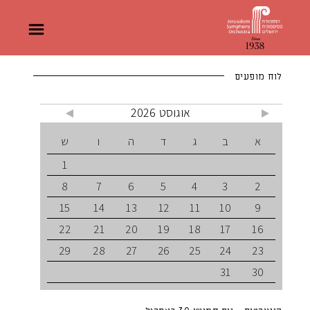
לוח מופעים
אוגוסט 2026
א
ב
ג
ד
ה
ו
ש
1
8
7
6
5
4
3
2
15
14
13
12
11
10
9
22
21
20
19
18
17
16
29
28
27
26
25
24
23
31
30