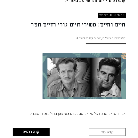
קונצרטים - יום חמישי 30 באפריל
יום חמישי 30 באפריל
חיים וחיים: משירי חיים גורי וחיים חפר
קונצרטים בירושלים
\
שרים עם התזמורת
3
אלדד שרים מנצח על שירים שהפכו לנכסי צאן ברזל בזמר העברי
קנה כרטיס
קרא עוד