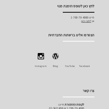
לחץ כאן לטופס הזמנת מנוי
חייגו 1-700-70-4000
או
לחצו כאן
הצטרפו אלינו ברשתות החברתיות
Instagram
Blog
YouTube
facebook
צרו קשר
לקופת התזמורת
חייגו:
1-700-70-4000 או 02-5611498