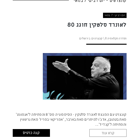
קונצרטים - יום רביעי 7 במאי
יום רביעי 7 במאי
לאונרד סלטקין חוגג 80
הסדרה הקלאסית
8 \
קונצרטים בירושלים
קונצרט עם המנצח לאונרד סלטקין - הסימפוניה מס' 8 והפתיחה ל'אגמונט'
מאת בטהובן, אדג'ו למיתרים מאת בארבר, 'אמריקאי בפריז' מאת גרשווין
והפתיחה ל'קנדיד'
קנה כרטיס
קרא עוד