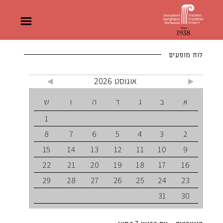
לוח מופעים
אוגוסט 2026
א
ב
ג
ד
ה
ו
ש
1
8
7
6
5
4
3
2
15
14
13
12
11
10
9
22
21
20
19
18
17
16
29
28
27
26
25
24
23
31
30