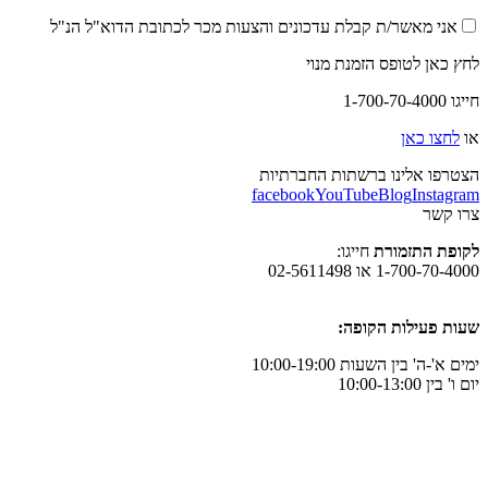
אני מאשר/ת קבלת עדכונים והצעות מכר לכתובת הדוא"ל הנ"ל
לחץ כאן לטופס הזמנת מנוי
חייגו 1-700-70-4000
או
לחצו כאן
הצטרפו אלינו ברשתות החברתיות
facebook
YouTube
Blog
Instagram
צרו קשר
לקופת התזמורת
חייגו:
1-700-70-4000 או 02-5611498
שעות פעילות הקופה:
ימים א'-ה' בין השעות 10:00-19:00
יום ו' בין 10:00-13:00