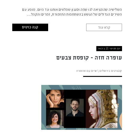
השלישיה שהמציאה לנו שפה וסגנון שמלווים אותנו עד היום. מופע עם
השירים הגדולים של הגשש בהשתתפות התזמורת, זמרים והקהל.
קנה כרטיס
קרא עוד
יום חמישי 21 בינואר
עופרה חזה - קופסת צבעים
קונצרטים בירושלים
\
שרים עם התזמורת