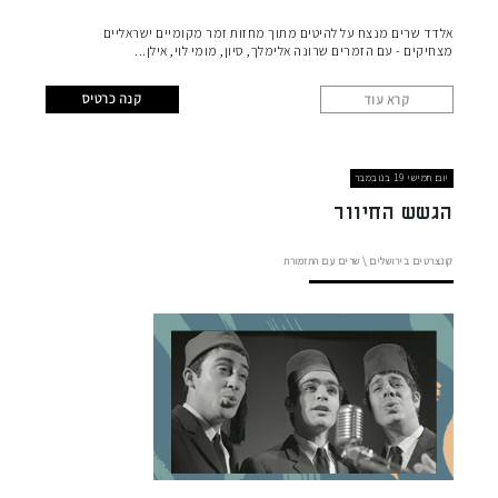
אלדד שרים מנצח על להיטים מתוך מחזות זמר מקומיים ישראליים
מצחיקים - עם הזמרים שרונה אלימלך, סיון, מומי לוי, אילן
קנה כרטיס
קרא עוד
יום חמישי 19 בנובמבר
הגשש החיוור
קונצרטים בירושלים
\
שרים עם התזמורת