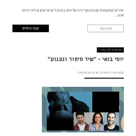
שירים מתקופות שונות בקריירה של חזה בעיבודים חדשים ובליווי וידאו
ארט
קנה כרטיס
קרא עוד
יום חמישי 29 באפריל
יוסי בנאי - "שיר סיפור וגעגוע"
קונצרטים בירושלים
\
שרים עם התזמורת