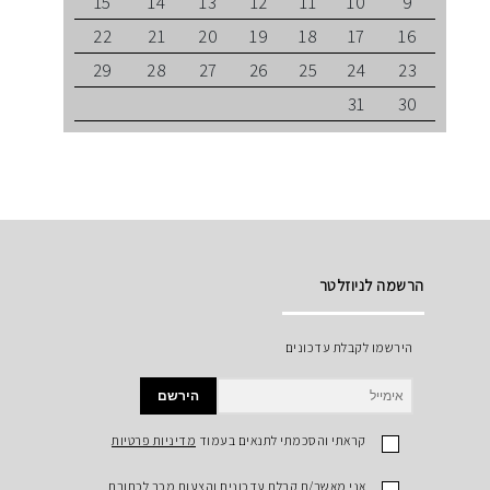
15
14
13
12
11
10
9
22
21
20
19
18
17
16
29
28
27
26
25
24
23
31
30
הרשמה לניוזלטר
הירשמו לקבלת עדכונים
הירשם
קראתי והסכמתי לתנאים בעמוד
מדיניות פרטיות
אני מאשר/ת קבלת עדכונים והצעות מכר לכתובת