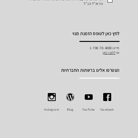
הדוא"ל הנ"ל
לחץ כאן לטופס הזמנת מנוי
חייגו 1-700-70-4000
או
לחצו כאן
הצטרפו אלינו ברשתות החברתיות
Instagram
Blog
YouTube
facebook