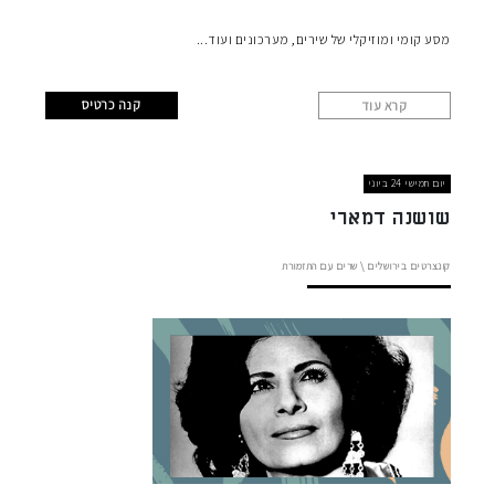
מסע קומי ומוזיקלי של שירים, מערכונים ועוד
קנה כרטיס
קרא עוד
יום חמישי 24 ביוני
שושנה דמארי
קונצרטים בירושלים
\
שרים עם התזמורת