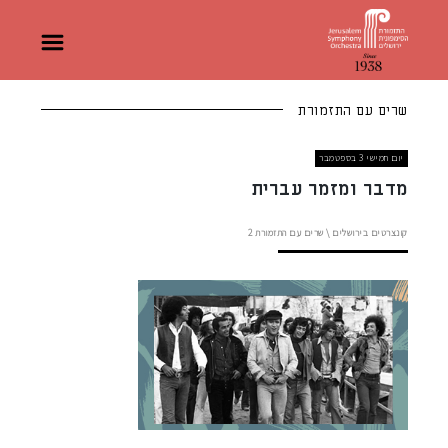
שרים עם התזמורת
יום חמישי 3 בספטמבר
מדבר ומזמר עברית
קונצרטים בירושלים
\
שרים עם התזמורת
2