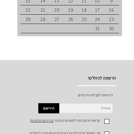
15
14
13
12
11
10
9
22
21
20
19
18
17
16
29
28
27
26
25
24
23
31
30
הרשמה לניוזלטר
הירשמו לקבלת עדכונים
הירשם
קראתי והסכמתי לתנאים בעמוד
מדיניות פרטיות
אני מאשר/ת קבלת עדכונים והצעות מכר לכתובת