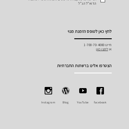
הדוא"ל הנ"ל
לחץ כאן לטופס הזמנת מנוי
חייגו 1-700-70-4000
או
לחצו כאן
הצטרפו אלינו ברשתות החברתיות
Instagram
Blog
YouTube
facebook