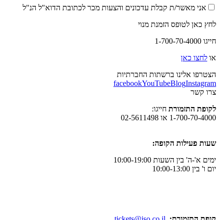
אני מאשר/ת קבלת עדכונים והצעות מכר לכתובת הדוא"ל הנ"ל
לחץ כאן לטופס הזמנת מנוי
חייגו 1-700-70-4000
או
לחצו כאן
הצטרפו אלינו ברשתות החברתיות
facebook
YouTube
Blog
Instagram
צרו קשר
לקופת התזמורת
חייגו:
1-700-70-4000 או 02-5611498
שעות פעילות הקופה:
ימים א'-ה' בין השעות 10:00-19:00
יום ו' בין 10:00-13:00
קופת התזמורת:
tickets@jso.co.il