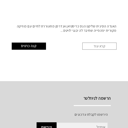
האגדה הסינית שליקט הנס כריסטיאן אנדרסן מתעוררת לחיים עם מוזיקה
מקורית יפהפייה שחיבר לה יבגני לויטס
קנה כרטיס
קרא עוד
הרשמה לניוזלטר
הירשמו לקבלת עדכונים
הירשם