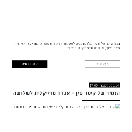
בכורה ישראלית לקונצ'רטו בסול לפסנתר ותזמורת מאת מישורי לצד יצירות
מאת בלוך, סן-סנס ורימסקי-קורסקוב
קנה כרטיס
קרא עוד
14 בספטמבר | 17:00
הזמיר של קיסר סין - אגדה מוזיקלית לשלושה
שחקנים ותזמורת