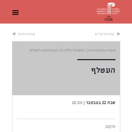
קונצרט קודם
קונצרט הבא
אופרה בסימפונית
2 \
פסטיבל הללויה
5 \
קונצרטים בירושלים
העטלף
שבת 22 בנובמבר
| 20:00
מיקום