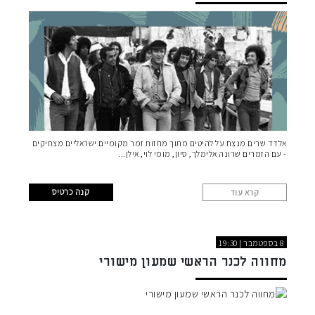
אלדד שרים מנצח על להיטים מתוך מחזות זמר מקומיים ישראליים מצחיקים
- עם הזמרים שרונה אלימלך, סיון, מומי לוי, אילן
קנה כרטיס
קרא עוד
8 בספטמבר | 19:30
מחווה לכנר הראשי שמעון מישורי