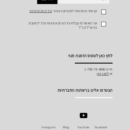
קראתי והסכמתי לתנאים בעמוד
מדיניות פרטיות
אני מאשר/ת קבלת עדכונים והצעות מכר לכתובת
הדוא"ל הנ"ל
לחץ כאן לטופס הזמנת מנוי
חייגו 1-700-70-4000
או
לחצו כאן
הצטרפו אלינו ברשתות החברתיות
Instagram
Blog
YouTube
facebook