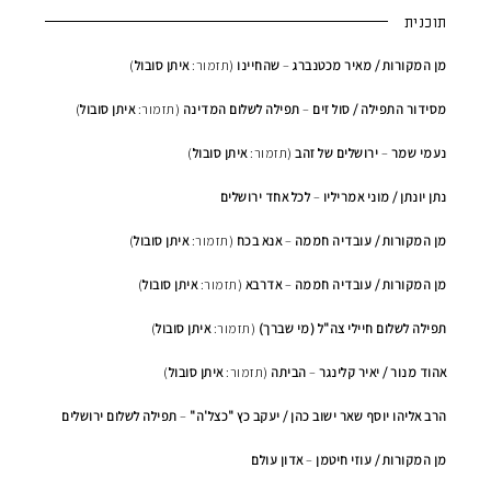
תוכנית
מן המקורות / מאיר מכטנברג
–
שהחיינו
(תזמור:
איתן סובול
)
מסידור התפילה / סול זים
–
תפילה לשלום המדינה
(תזמור:
איתן סובול
)
נעמי שמר
–
ירושלים של זהב
(תזמור:
א
יתן סובול
)
נתן יונתן / מוני אמריליו
–
לכל אחד ירושלים
מן המקורות / עובדיה חממה
–
אנא
בכח
(תזמור:
איתן
סובול
)
מן המקורות / עובדיה חממה
–
אדרבא
(תזמור:
איתן
סובול
)
תפילה לשלום חיילי צה"ל (מי שברך)
(תזמור:
איתן סובול
)
אהוד מנור / יאיר קלינגר
–
הביתה
(תזמור:
איתן סובול
)
הרב אליהו יוסף שאר ישוב כהן / יעקב כץ "כצל'ה"
–
תפילה לשלום ירושלים
מן המקורות / עוזי חיטמן
–
אדון
עולם