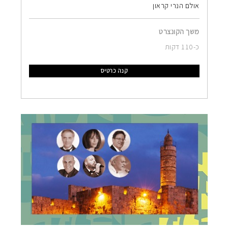
אולם הנרי קראון
משך הקונצרט
כ-110 דקות
קנה כרטיס