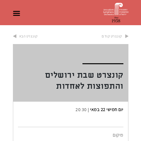
קונצרט קודם
קונצרט הבא
קונצרט שבת ירושלים
והתפוצות לאחדות
יום חמישי 22 במאי
| 20:30
מיקום