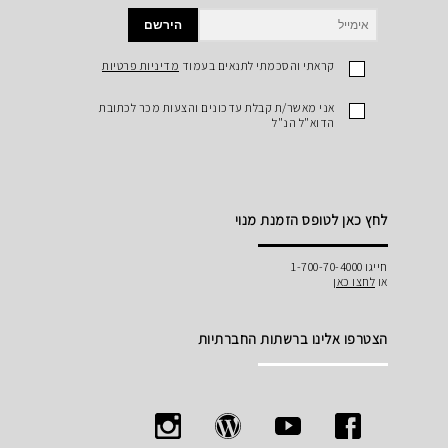
הירשם
קראתי והסכמתי לתנאים בעמוד
מדיניות פרטיות
אני מאשר/ת קבלת עדכונים והצעות מכר לכתובת
הדוא"ל הנ"ל
לחץ כאן לטופס הזמנת מנוי
חייגו 1-700-70-4000
או
לחצו כאן
הצטרפו אלינו ברשתות החברתיות