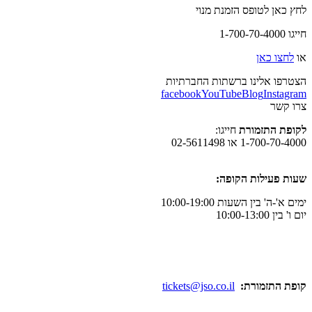
לחץ כאן לטופס הזמנת מנוי
חייגו 1-700-70-4000
או
לחצו כאן
הצטרפו אלינו ברשתות החברתיות
facebook
YouTube
Blog
Instagram
צרו קשר
לקופת התזמורת
חייגו:
1-700-70-4000 או 02-5611498
שעות פעילות הקופה:
ימים א'-ה' בין השעות 10:00-19:00
יום ו' בין 10:00-13:00
קופת התזמורת:
tickets@jso.co.il