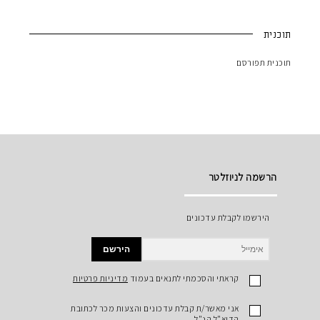
תוכנית
תוכנית תפורסם
הרשמה לניוזלטר
הירשמו לקבלת עדכונים
הירשם
קראתי והסכמתי לתנאים בעמוד
מדיניות פרטיות
אני מאשר/ת קבלת עדכונים והצעות מכר לכתובת
הדוא"ל הנ"ל