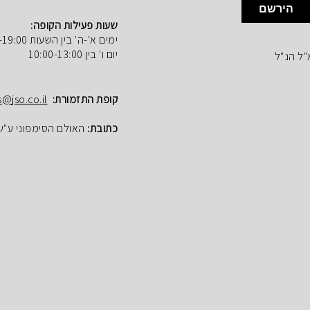
הירשם
שעות פעילות הקופה:
ימים א'-ה' בין השעות 10:00-19:00
יום ו' בין 10:00-13:00
"ל הנ"ל
קופת התזמורת:
s@jso.co.il
כתובת:
האולם הסימפוני ע"ש הנרי ק