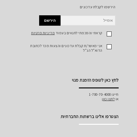
הירשמו לקבלת עדכונים
הירשם
קראתי והסכמתי לתנאים בעמוד
מדיניות פרטיות
אני מאשר/ת קבלת עדכונים והצעות מכר לכתובת
הדוא"ל הנ"ל
לחץ כאן לטופס הזמנת מנוי
חייגו 1-700-70-4000
או
לחצו כאן
הצטרפו אלינו ברשתות החברתיות