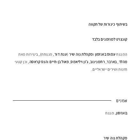
בשיתוף כינורות של תקווה
קונצרט למוזמנים בלבד
המנצח
עמוס
בועזסון
ו
מקהלת נוה שיר
(
ענת דור
, מנצחת), ביצירות מאת
מהלר
,
בארבר
,
רחמנינוב
,
ג'ון ויליאמס
,
פאול בן-חיים
ו
הנס
קראסה
, וכן קטעי
חזנות ושירים ישראליים.
אמנים
בועזסון
, מנצח
מקהלת נוה שיר