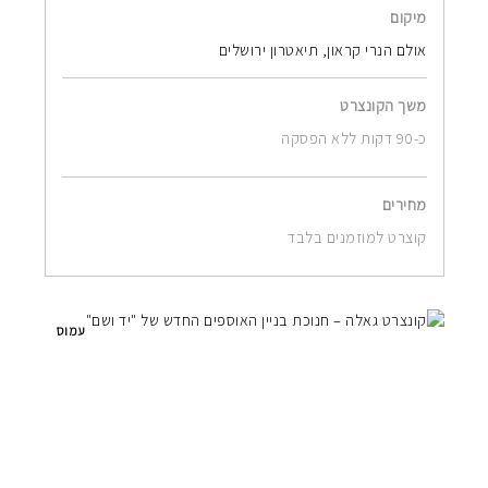
מיקום
אולם הנרי קראון, תיאטרון ירושלים
משך הקונצרט
כ-90 דקות ללא הפסקה
מחירים
קוצרט למוזמנים בלבד
עמוס