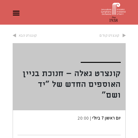
קונצרט קודם
קונצרט הבא
קונצרט גאלה – חנוכת בניין
האוספים החדש של "יד
ושם"
יום ראשון 7 ביולי
| 20:00