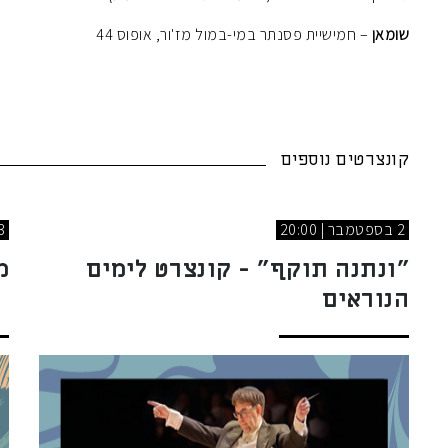
שומאן
– חמישיית פסנתר במי-במול מז'ור, אופוס 44
קונצרטים נוספים
2 בספטמבר | 20:00
3 בספטמבר 
"ונתנה תוקף" - קונצרט לימים
מ
הנוראים