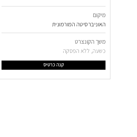
מיקום
האוניברסיטה המורמונית
משך הקונצרט
כשעה, ללא הפסקה
קנה כרטיס