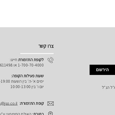
צרו קשר
לקופת התזמורת
חייגו:
1-700-70-4000 או 02-5611498
הירשם
שעות פעילות הקופה:
ימים א'-ה' בין השעות 10:00-19:00
יום ו' בין 10:00-13:00
"ל הנ"ל
קופת התזמורת:
s@jso.co.il
כתובת:
האולם הסימפוני ע"ש הנרי ק