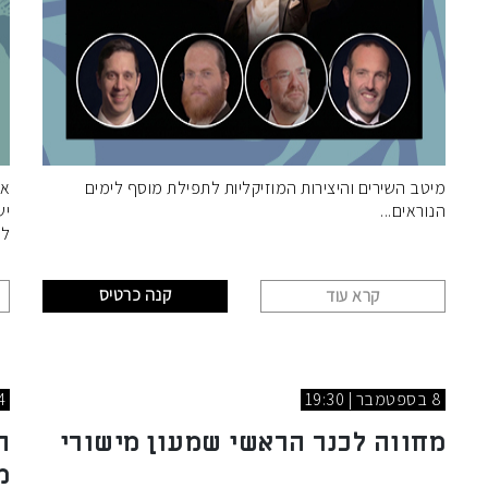
מיטב השירים והיצירות המוזיקליות לתפילת מוסף לימים
אל
הנוראים
יש
לו
קנה כרטיס
קרא עוד
8 בספטמבר | 19:30
14 בספ
מחווה לכנר הראשי שמעון מישורי
ה
מ