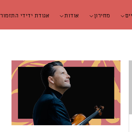
ים
מחירון
אודות
אגודת ידידי התזמור