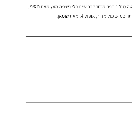
יפה מעץ מאת
רוסיני
,
במי-במול מז'ור, אופוס 4, מאת
שומאן
.