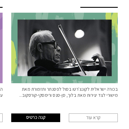
ו
בכורה ישראלית לקונצ'רטו בסול לפסנתר ותזמורת מאת
הא
מישורי לצד יצירות מאת בלוך, סן-סנס ורימסקי-קורסקוב
עם
קנה כרטיס
קרא עוד