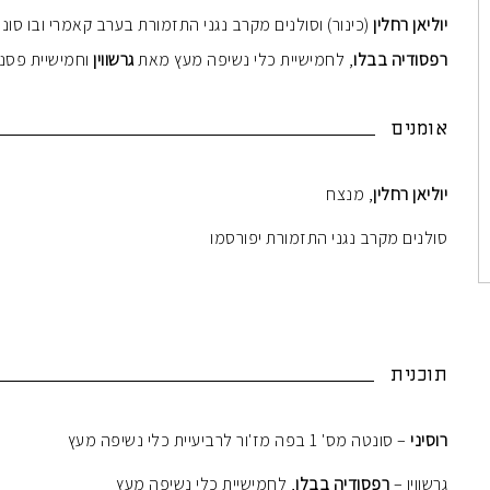
יוליאן רחלין
(כינור) וסולנים מקרב נגני התזמורת בערב קאמרי ובו סונטה מס' 1 בפה מז'ור לרביעיית כלי נש
רפסודיה בבלו
, לחמישיית כלי נשיפה מעץ מאת
גרשווין
וחמישיית פסנתר 
אומנים
יוליאן רחלין
, מנצח
סולנים מקרב נגני התזמורת יפורסמו
תוכנית
רוסיני
– סונטה מס' 1 בפה מז'ור לרביעיית כלי נשיפה מעץ
גרשווין –
רפסודיה בבלו
, לחמישיית כלי נשיפה מעץ