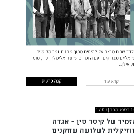
דד שרים מנצח על להיטים מתוך מחזות זמר מקומיים
ראליים מצחיקים - עם הזמרים שרונה אלימלך, סיון, מומי
י, אילן
קנה כרטיס
קרא עוד
טמבר | 17:00
זמיר של קיסר סין - אגדה
וזיקלית לשלושה שחקנים