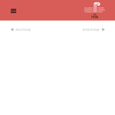
קונצרט קודם
קונצרט הבא