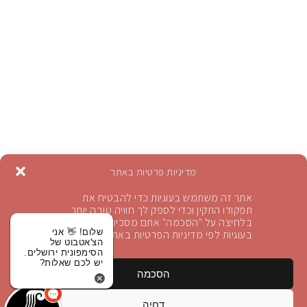
מדיניות פרטיות באתר
אתר זה משתמש בעוגיות כדי להבטיח את
תפקודו התקין וכדי לספק לך חוויה טובה יותר.
בלחיצה על "הסכמה" אתם מסכימים לשימוש
הרשמה לניוזלטר
שלום! 👋 אני
בעוגיות לפי מדיניות הפרטיות באתר
הצ'אטבוט של
הסימפונית ירושלים.
יש לכם שאלות?
הירשמו לקבלת עדכונים
הסכמה
הירשם
דחיה