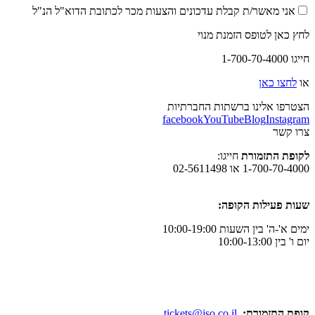
אני מאשר/ת קבלת עדכונים והצעות מכר לכתובת הדוא"ל הנ"ל
לחץ כאן לטופס הזמנת מנוי
חייגו 1-700-70-4000
או
לחצו כאן
הצטרפו אלינו ברשתות החברתיות
facebook
YouTube
Blog
Instagram
צרו קשר
לקופת התזמורת
חייגו:
1-700-70-4000 או 02-5611498
שעות פעילות הקופה:
ימים א'-ה' בין השעות 10:00-19:00
יום ו' בין 10:00-13:00
קופת התזמורת:
tickets@jso.co.il