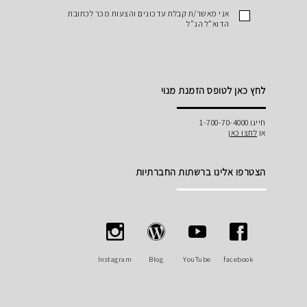
אני מאשר/ת קבלת עדכונים והצעות מכר לכתובת
הדוא"ל הנ"ל
לחץ כאן לטופס הזמנת מנוי
חייגו 1-700-70-4000
או
לחצו כאן
הצטרפו אלינו ברשתות החברתיות
Instagram
Blog
YouTube
facebook