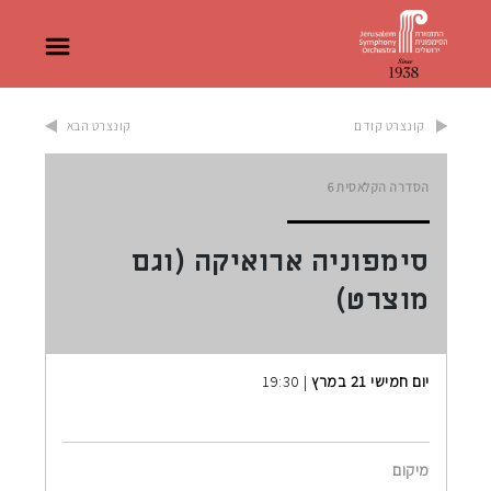
קונצרט קודם
קונצרט הבא
הסדרה הקלאסית
6
סימפוניה ארואיקה (וגם
מוצרט)
יום חמישי 21 במרץ
| 19:30
מיקום