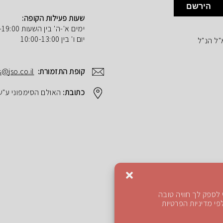
הירשם
שעות פעילות הקופה:
ימים א'-ה' בין השעות 10:00-19:00
יום ו' בין 10:00-13:00
"ל הנ"ל
קופת התזמורת:
s@jso.co.il
כתובת:
האולם הסימפוני ע"ש הנרי ק
לספק לך חוויה טובה
י מדיניות הפרטיות