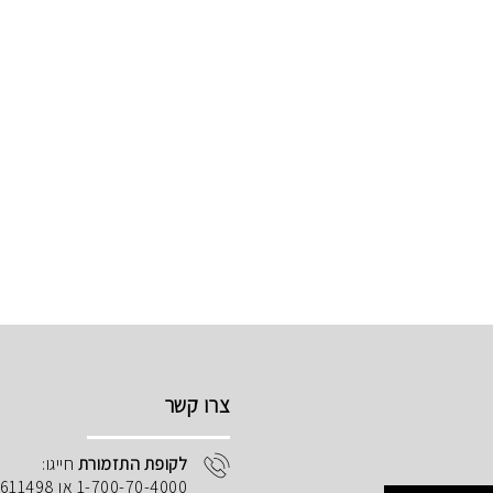
צרו קשר
לקופת התזמורת
חייגו:
1-700-70-4000 או 02-5611498