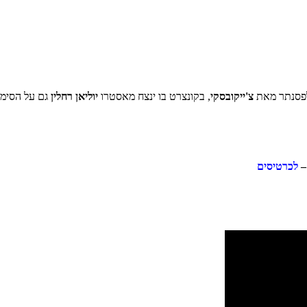
צ'ייקובסקי
, בקונצרט בו ינצח מאסטרו
יוליאן רחלין
גם על הסימפונ
לכרטיסים