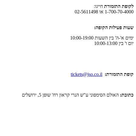
לקופת התזמורת
חייגו:
1-700-70-4000 או 02-5611498
שעות פעילות הקופה:
ימים א'-ה' בין השעות 10:00-19:00
יום ו' בין 10:00-13:00
קופת התזמורת:
tickets@jso.co.il
כתובת:
האולם הסימפוני ע"ש הנרי קראון רח' שופן 5, ירושלים