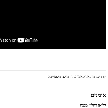
קרדיט: מיכאל פאביה, לודמילה מלופייבה
אומנים
יוליאן
רחלין
, מנצח