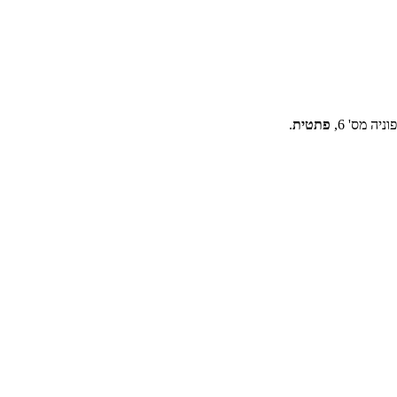
יה מס' 6,
פתטית
.