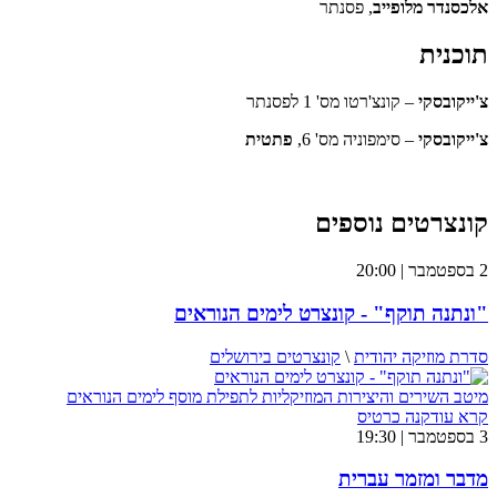
אלכסנדר מלופייב
, פסנתר
תוכנית
צ'ייקובסקי
– קונצ'רטו מס' 1 לפסנתר
צ'ייקובסקי
– סימפוניה מס' 6,
פתטית
קונצרטים נוספים
2 בספטמבר | 20:00
"ונתנה תוקף" - קונצרט לימים הנוראים
סדרת מוזיקה יהודית
\
קונצרטים בירושלים
מיטב השירים והיצירות המוזיקליות לתפילת מוסף לימים הנוראים
קרא עוד
קנה כרטיס
3 בספטמבר | 19:30
מדבר ומזמר עברית