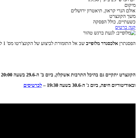
מיקום
אולם הנרי קראון, תיאטרון ירושלים
משך הקונצרט
כשעתיים, כולל הפסקה
קנה כרטיס
הפסנתרן
אלכסנדר מלופייב
שב אל התזמורת לביצוע של הקונצ'רטו מס' 1 לפסנתר מאת
הקונצרט יתקיים
גם בהיכל התרבות אשקלון, ביום ב' ה-29.6 בשעה 20:00 –
ובאודיטוריום חיפה, ביום ג' ה-30.6 בשעה 19:30 –
לכרטיסים