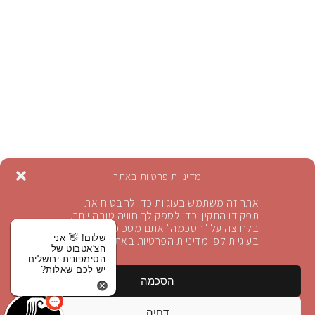
מדיניות פרטיות באתר
אתר זה משתמש בעוגיות כדי להבטיח את
תפקודו התקין וכדי לספק לך חוויה טובה יותר.
בלחיצה על "הסכמה" אתם מסכימים לשימוש
הרשמה לניוזלטר
שלום! 👋 אני
בעוגיות לפי מדיניות הפרטיות באתר
הצ'אטבוט של
הסימפונית ירושלים.
יש לכם שאלות?
הירשמו לקבלת עדכונים
הסכמה
הירשם
דחיה