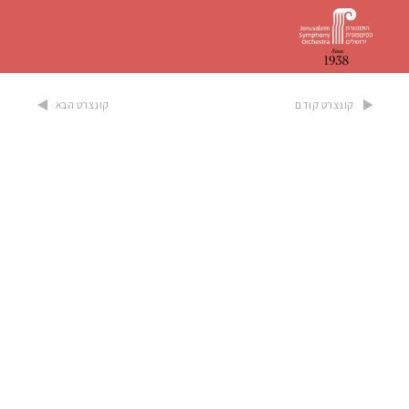
קונצרט קודם
קונצרט הבא