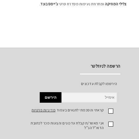
צלילי
המוזיקה
ומחרוזת נעימות מסדרת סרטי
ג'יימס
בונד
.
הרשמה לניוזלטר
הירשמו לקבלת עדכונים
הירשם
קראתי והסכמתי לתנאים בעמוד
מדיניות פרטיות
אני מאשר/ת קבלת עדכונים והצעות מכר לכתובת
הדוא"ל הנ"ל