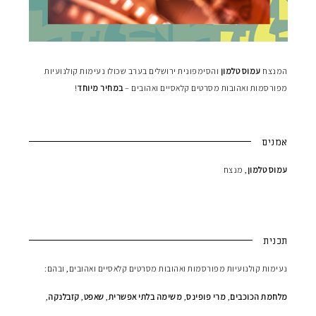
המנצח
עמוס טלמון
והסימפונית ירושלים בערב שכולו נעימות קולנועיות
מפורסמות ואהובות מסרטים קלאסיים ואהובים –
במחיר מיוחד
!
אמנים
עמוס טלמון
, מנצח
תכנית
נעימות קולנועיות מפורסמות ואהובות מסרטים קלאסיים ואהובים, ובהם:
מלחמת הכוכבים
,
מרי פופינס
,
משימה בלתי אפשרית
,
שאפט
,
קזבלנקה
,