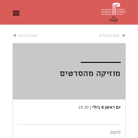
קונצרט קודם
קונצרט הבא
מוזיקה מהסרטים
יום ראשון 6 ביולי
| 19:30
מיקום