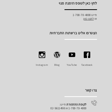
לחץ כאן לטופס הזמנת מנוי
חייגו 1-700-70-4000
או
לחצו כאן
הצטרפו אלינו ברשתות החברתיות
Instagram
Blog
YouTube
facebook
צרו קשר
לקופת התזמורת
חייגו:
1-700-70-4000 או 02-5611498