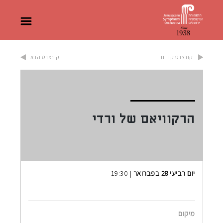
קונצרט קודם
קונצרט הבא
הרקוויאם של ורדי
יום רביעי 28 בפברואר
| 19:30
מיקום