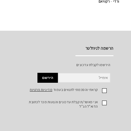
ורדי
–
רקוויאם
הרשמה לניוזלטר
הירשמו לקבלת עדכונים
הירשם
קראתי והסכמתי לתנאים בעמוד
מדיניות פרטיות
אני מאשר/ת קבלת עדכונים והצעות מכר לכתובת
הדוא"ל הנ"ל