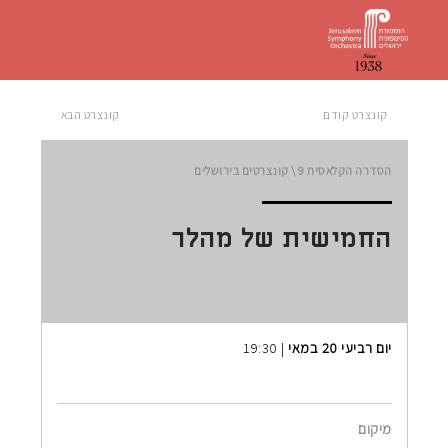
קונצרט קודם
קונצרט הבא
הסדרה הקלאסית
9 \
קונצרטים בירושלים
החמישית של מהלר
יום רביעי 20 במאי
| 19:30
מיקום