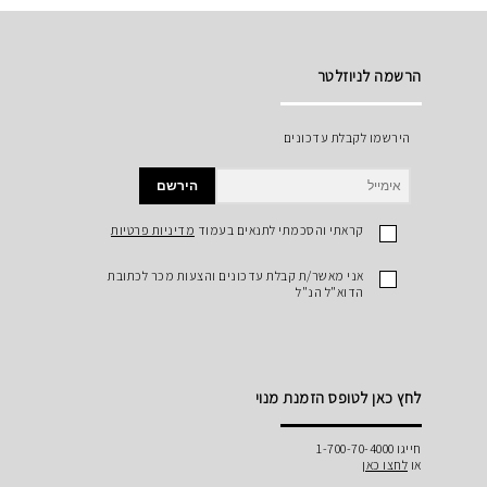
הרשמה לניוזלטר
הירשמו לקבלת עדכונים
הירשם
קראתי והסכמתי לתנאים בעמוד
מדיניות פרטיות
אני מאשר/ת קבלת עדכונים והצעות מכר לכתובת
הדוא"ל הנ"ל
לחץ כאן לטופס הזמנת מנוי
חייגו 1-700-70-4000
או
לחצו כאן