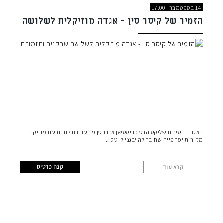
14 בספטמבר | 17:00
הזמיר של קיסר סין - אגדה מוזיקלית לשלושה
שחקנים ותזמורת
האגדה הסינית שליקט הנס כריסטיאן אנדרסן מתעוררת לחיים עם מוזיקה
מקורית יפהפייה שחיבר לה יבגני לויטס
קנה כרטיס
קרא עוד