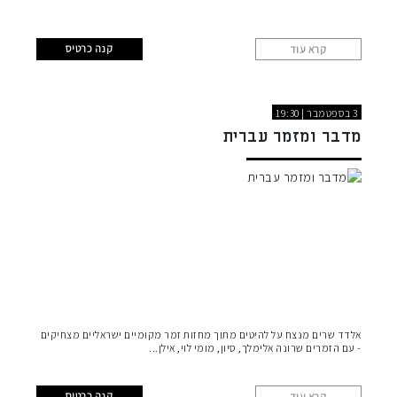
קנה כרטיס
קרא עוד
3 בספטמבר | 19:30
מדבר ומזמר עברית
אלדד שרים מנצח על להיטים מתוך מחזות זמר מקומיים ישראליים מצחיקים
- עם הזמרים שרונה אלימלך, סיון, מומי לוי, אילן
קנה כרטיס
קרא עוד