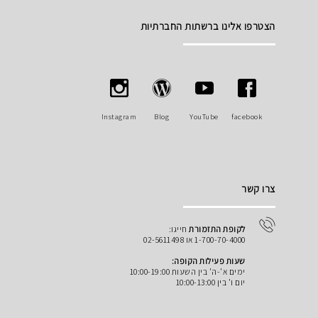
הצטרפו אלינו ברשתות החברתיות
Instagram
Blog
YouTube
facebook
צרו קשר
לקופת התזמורת
חייגו:
1-700-70-4000 או 02-5611498
שעות פעילות הקופה:
ימים א'-ה' בין השעות 10:00-19:00
יום ו' בין 10:00-13:00