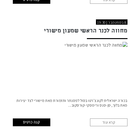
8 בספטמבר | 19:30
מחווה לכנר הראשי שמעון מישורי
בכורה ישראלית לקונצ'רטו בסול לפסנתר ותזמורת מאת מישורי לצד יצירות
מאת בלוך, סן-סנס ורימסקי-קורסקוב
קנה כרטיס
קרא עוד