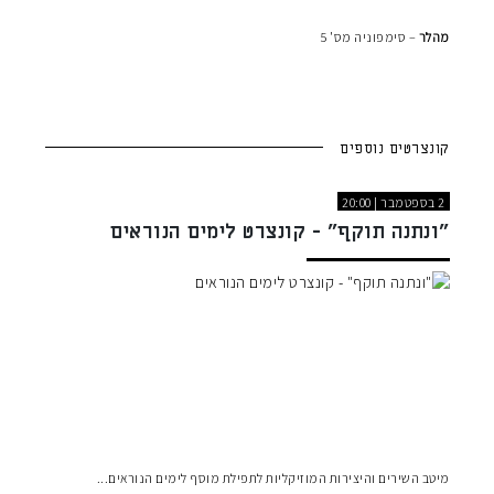
מהלר
– סימפוניה מס' 5
קונצרטים נוספים
2 בספטמבר | 20:00
"ונתנה תוקף" - קונצרט לימים הנוראים
מיטב השירים והיצירות המוזיקליות לתפילת מוסף לימים הנוראים