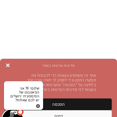
מדיניות פרטיות באתר
אתר זה משתמש בעוגיות כדי להבטיח את
תפקודו התקין וכדי לספק לך חוויה טובה יותר.
בלחיצה על "הסכמה" אתם מסכימים לשימוש
הרשמה לניוזלטר
שלום! 👋 אני
בעוגיות לפי מדיניות הפרטיות באתר
הצ'אטבוט של
הסימפונית ירושלים.
יש לכם שאלות?
הירשמו לקבלת עדכונים
הסכמה
הירשם
דחיה