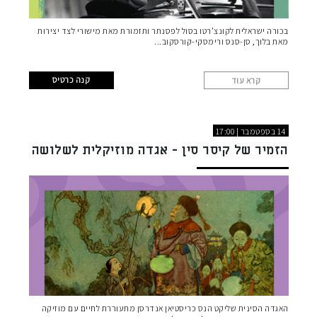
בכורה ישראלית לקונצ'רטו בסול לפסנתר ותזמורת מאת מישורי לצד יצירות
מאת בלוך, סן-סנס ורימסקי-קורסקוב
קנה כרטיס
קרא עוד
14 בספטמבר | 17:00
הזמיר של קיסר סין - אגדה מוזיקלית לשלושה
שחקנים ותזמורת
האגדה הסינית שליקט הנס כריסטיאן אנדרסן מתעוררת לחיים עם מוזיקה