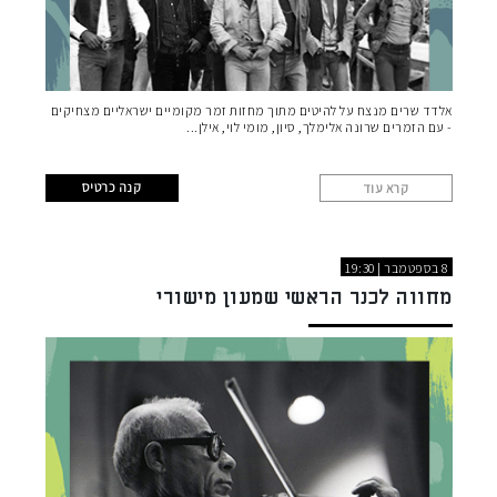
אלדד שרים מנצח על להיטים מתוך מחזות זמר מקומיים ישראליים מצחיקים
- עם הזמרים שרונה אלימלך, סיון, מומי לוי, אילן
קנה כרטיס
קרא עוד
8 בספטמבר | 19:30
מחווה לכנר הראשי שמעון מישורי