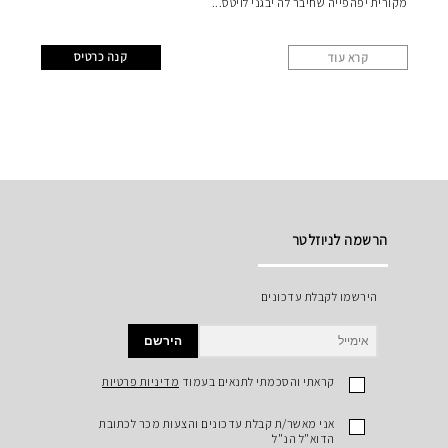
מקורית יפהפייה שחיבר לה יבגני לויטס
קנה כרטיס
קרא עוד
הרשמה לניוזלטר
הירשמו לקבלת עדכונים
הירשם
קראתי והסכמתי לתנאים בעמוד
מדיניות פרטיות
אני מאשר/ת קבלת עדכונים והצעות מכר לכתובת
הדוא"ל הנ"ל