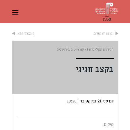
קונצרט קודם
קונצרט הבא
הסדרה הקלאסית
3 \
קונצרטים בירושלים
בקצב חגיגי
יום שני 21 באוקטובר
| 19:30
מיקום