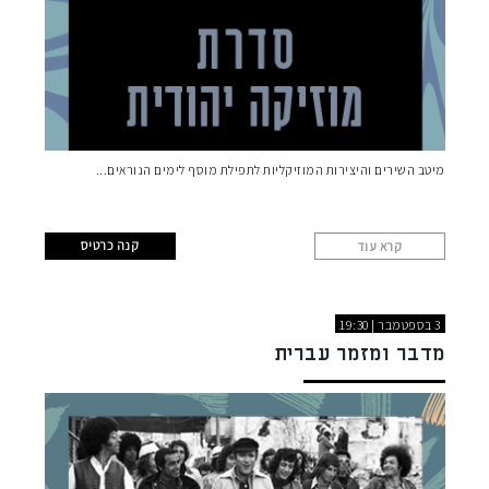
מיטב השירים והיצירות המוזיקליות לתפילת מוסף לימים הנוראים
קנה כרטיס
קרא עוד
3 בספטמבר | 19:30
מדבר ומזמר עברית